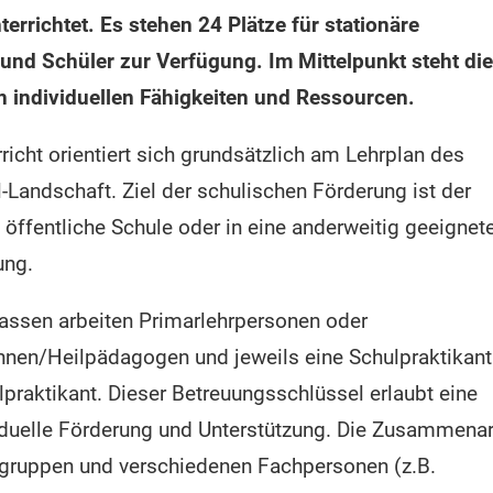
errichtet. Es stehen 24 Plätze für stationäre
und Schüler zur Verfügung. Im Mittelpunkt steht die
 individuellen Fähigkeiten und Ressourcen.
richt orientiert sich grundsätzlich am Lehrplan des
-Landschaft. Ziel der schulischen Förderung ist der
ie öffentliche Schule oder in eine anderweitig geeignet
ung.
lassen arbeiten Primarlehrpersonen oder
nen/Heilpädagogen und jeweils eine Schulpraktikant
lpraktikant. Dieser Betreuungsschlüssel erlaubt eine
viduelle Förderung und Unterstützung. Die Zusammenar
gruppen und verschiedenen Fachpersonen (z.B.