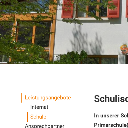
Schulis
Leistungsangebote
Internat
In unserer Sc
Schule
Primarschule)
Ansprechpartner