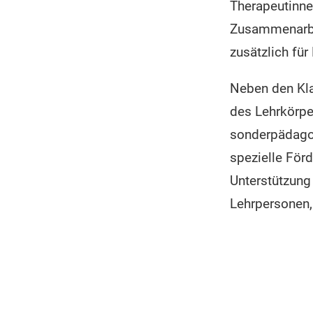
Therapeutinnen
Zusammenarbe
zusätzlich für
Neben den Kla
des Lehrkörpe
sonderpädagog
spezielle Förd
Unterstützung
Lehrpersonen