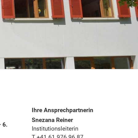
Ihre Ansprechpartnerin
Snezana Reiner
 6.
Institutionsleiterin
T +41 61 976 96 87