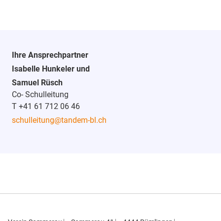
Ihre Ansprechpartner
Isabelle Hunkeler und
Samuel Rüsch
Co- Schulleitung
T +41 61 712 06 46
schulleitung
@tandem-bl.ch